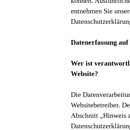
können. Ausführlich
entnehmen Sie unser
Datenschutzerklärun
Datenerfassung auf 
Wer ist verantwortl
Website?
Die Datenverarbeitun
Websitebetreiber. D
Abschnitt „Hinweis z
Datenschutzerklärun