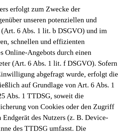
ters erfolgt zum Zwecke der
genüber unseren potenziellen und
(Art. 6 Abs. 1 lit. b DSGVO) und im
ren, schnellen und effizienten
es Online-Angebots durch einen
eter (Art. 6 Abs. 1 lit. f DSGVO). Sofern
inwilligung abgefragt wurde, erfolgt die
ießlich auf Grundlage von Art. 6 Abs. 1
25 Abs. 1 TTDSG, soweit die
eicherung von Cookies oder den Zugriff
 Endgerät des Nutzers (z. B. Device-
Sinne des TTDSG umfasst. Die