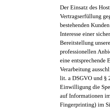
Der Einsatz des Hos
Vertragserfüllung ge
bestehenden Kunden 
Interesse einer siche
Bereitstellung unser
professionellen Anbi
eine entsprechende E
Verarbeitung ausschl
lit. a DSGVO und § 
Einwilligung die Sp
auf Informationen im
Fingerprinting) im 