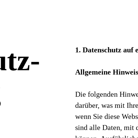
tz­
1. Datenschutz auf 
Allgemeine Hinwei
g
Die folgenden Hinwe
darüber, was mit Ihr
wenn Sie diese Webs
sind alle Daten, mit 