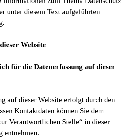
e Informationen zum Thema Datenschutz
er unter diesem Text aufgeführten
g.
dieser Website
ich für die Datenerfassung auf dieser
g auf dieser Website erfolgt durch den
essen Kontaktdaten können Sie dem
ur Verantwortlichen Stelle“ in dieser
g entnehmen.