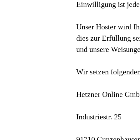
Einwilligung ist jede
Unser Hoster wird Ih
dies zur Erfüllung se
und unsere Weisunge
Wir setzen folgenden
Hetzner Online Gm
Industriestr. 25
91710 Gunzenhause