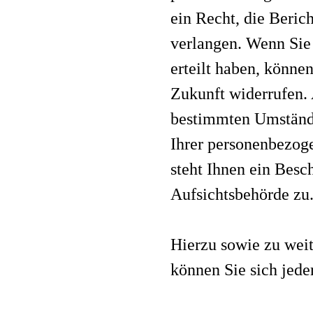
ein Recht, die Beric
verlangen. Wenn Sie
erteilt haben, können
Zukunft widerrufen.
bestimmten Umstände
Ihrer personenbezog
steht Ihnen ein Besc
Aufsichtsbehörde zu
Hierzu sowie zu wei
können Sie sich jede